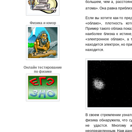
большем, чем а, расстоян
атома». Она равна прибли
Если вы хотите как-то пре
Физика и юмор
«облако», плотность кот
Пример такого облака пока
наиболее близка к истине
«электронное облако», а 
находится электрон, но при
находится.
Онлайн тестирование
по физике
В своем стремлении узнат
физика обнаружила, что с
не удастся. Многому 
неопределенным. Нам дано