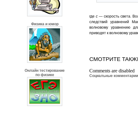
где
с
— скорость света. Во
следствий уравнений Мак
Физика и юмор
волновому уравнению дл
приводят к волновому урав
СМОТРИТЕ ТАКЖ
Comments are disabled
Онлайн тестирование
по физике
Социальные комментари