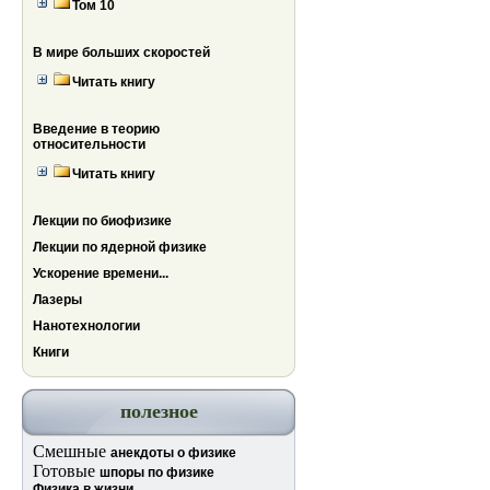
Том 10
В мире больших скоростей
Читать книгу
Введение в теорию
относительности
Читать книгу
Лекции по биофизике
Лекции по ядерной физике
Ускорение времени...
Лазеры
Нанотехнологии
Книги
полезное
Смешные
анекдоты о физике
Готовые
шпоры по физике
Физика в жизни