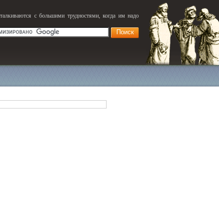
сталкиваются с большими трудностями, когда им надо