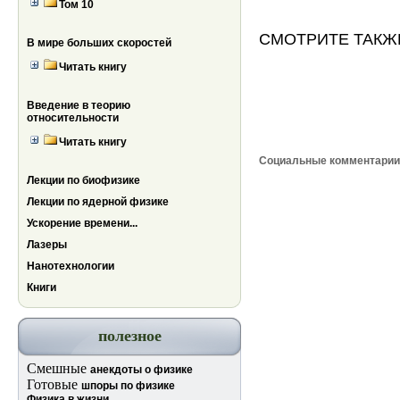
Том 10
СМОТРИТЕ ТАКЖ
В мире больших скоростей
Читать книгу
Comments are disabled
Социальные комментари
Введение в теорию
относительности
Читать книгу
Лекции по биофизике
Лекции по ядерной физике
Ускорение времени...
Лазеры
Нанотехнологии
Книги
полезное
Смешные
анекдоты о физике
Готовые
шпоры по физике
Физика в жизни